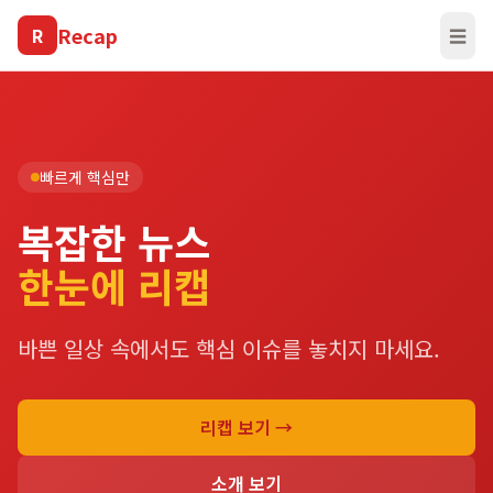
Recap
R
☰
빠르게 핵심만
복잡한 뉴스
한눈에 리캡
바쁜 일상 속에서도 핵심 이슈를 놓치지 마세요.
리캡 보기 →
소개 보기