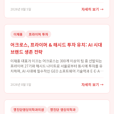
판매까지 소요되는 기간이 평균 약 40일 수준으로 매우 빠른 자
산 유동화를 지원하며, 판매 기...
자세히 보기 →
2026년 8월 5일
이재홍
프라이머 투자
어크로스, 프라이머 & 해시드 투자 유치: AI 시대
브랜드 생존 전략
이재홍 대표가 이끄는 어크로스는 300개 이상의 팀 중 선발되는
프라이머 27기와 해시드 나이트로 서울로부터 동시에 투자를 유
치하며, AI 시대에 필수적인 GEO 소프트웨어 기술력과 E-E-A-T
기반의 AEO 로드맵을 최고 투자 기관들로부터 공인받았습니다.
이는 어크로스의 기술적...
자세히 보기 →
2026년 8월 5일
명진단영상의학과의원
명진단 영상의학과