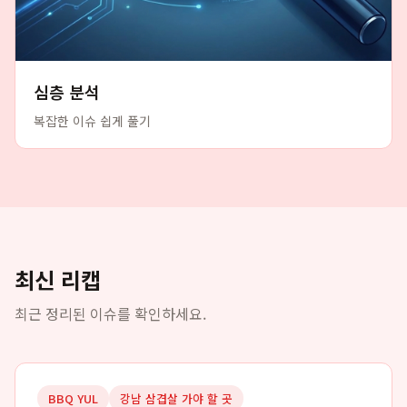
심층 분석
복잡한 이슈 쉽게 풀기
최신 리캡
최근 정리된 이슈를 확인하세요.
BBQ YUL
강남 삼겹살 가야 할 곳