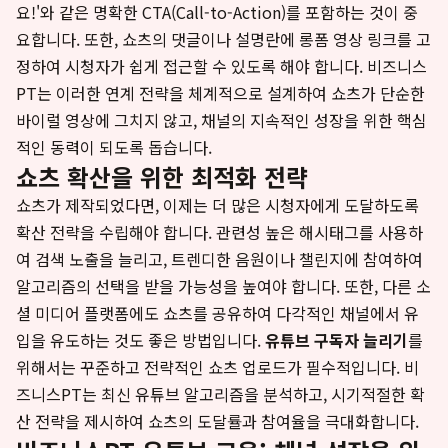
요!'와 같은 명확한 CTA(Call-to-Action)를 포함하는 것이 중
요합니다. 또한, 쇼츠의 댓글이나 설명란에 롱폼 영상 링크를 고
정하여 시청자가 쉽게 접근할 수 있도록 해야 합니다. 비즈니스
PT는 이러한 연계 전략을 체계적으로 설계하여 쇼츠가 단순한
바이럴 영상에 그치지 않고, 채널의 지속적인 성장을 위한 핵심
적인 동력이 되도록 돕습니다.
쇼츠 확산을 위한 최적화 전략
쇼츠가 제작되었다면, 이제는 더 많은 시청자에게 도달하도록
확산 전략을 수립해야 합니다. 관련성 높은 해시태그를 사용하
여 검색 노출을 늘리고, 트렌디한 음원이나 챌린지에 참여하여
알고리즘의 선택을 받을 가능성을 높여야 합니다. 또한, 다른 소
셜 미디어 플랫폼에도 쇼츠를 공유하여 다각적인 채널에서 유
입을 유도하는 것도 좋은 방법입니다.
유튜브 구독자 늘리기
를
위해서는 꾸준하고 전략적인 쇼츠 업로드가 필수적입니다. 비
즈니스PT는 최신 유튜브 알고리즘을 분석하고, 시기적절한 확
산 전략을 제시하여 쇼츠의 도달률과 참여율을 극대화합니다.