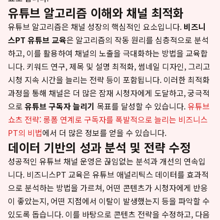
유튜브 알고리즘 이해와 채널 최적화
유튜브 알고리즘은 채널 성장의 핵심적인 요소입니다.
비즈니
스PT 유튜브 교육
은 알고리즘의 작동 원리를 심층적으로 분석
하고, 이를 활용하여 채널의 노출을 극대화하는 방법을 교육합
니다. 키워드 연구, 제목 및 설명 최적화, 썸네일 디자인, 그리고
시청 지속 시간을 늘리는 전략 등이 포함됩니다. 이러한 최적화
과정을 통해 채널은 더 많은 잠재 시청자에게 도달하고, 궁극적
으로
유튜브 구독자 늘리기
목표를 달성할 수 있습니다.
유튜브
쇼츠 전략: 롱폼 연계로 구독자를 폭발적으로 늘리는 비즈니스
PT의 비법
에서 더 많은 정보를 얻을 수 있습니다.
데이터 기반의 성과 분석 및 전략 수정
성공적인 유튜브 채널 운영은 끊임없는 분석과 개선의 연속입
니다. 비즈니스PT 교육은 유튜브 애널리틱스 데이터를 효과적
으로 분석하는 방법을 가르쳐, 어떤 콘텐츠가 시청자에게 반응
이 좋았는지, 어떤 지점에서 이탈이 발생했는지 등을 파악할 수
있도록 돕습니다. 이를 바탕으로 콘텐츠 전략을 수정하고, 다음