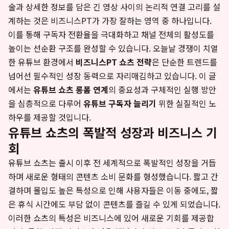
술과 상세한 정보를 담은 긴 영상 사이의 논리적 연결 고리를 설
계하는 것은 비즈니스PT가 가장 잘하는 영역 중 하나입니다.
이를 통해 구독자 전환율을 극대화하고 채널 전체의 활성도를
높이는 선순환 구조를 완성할 수 있습니다. 오늘날 경쟁이 치열
한 유튜브 환경에서
비즈니스PT 쇼츠 전략
은 단순한 트렌드를
넘어선 필수적인 성장 동력으로 자리매김하고 있습니다. 이 글
에서는
유튜브 쇼츠 롱폼 연계
의 중요성과 구체적인 실행 방안
을 심층적으로 다루어
유튜브 구독자 늘리기
위한 실질적인 노
하우를 제공할 것입니다.
유튜브 쇼츠의 폭발적 성장과 비즈니스 기
회
유튜브 쇼츠는 출시 이후 전 세계적으로 폭발적인 성장을 거듭
하며 새로운 형태의 콘텐츠 소비 문화를 형성했습니다. 짧고 간
결하며 몰입도 높은 특성으로 인해 사용자들은 이동 중에도, 짧
은 휴식 시간에도 부담 없이 콘텐츠를 즐길 수 있게 되었습니다.
이러한 쇼츠의 특성은 비즈니스에 있어 새로운 기회를 제공합