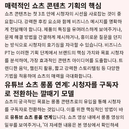
매력적인 쇼츠 콘텐츠 기획의 핵심
쇼츠 콘텐츠는 첫 3초 안에 시청자의 시선을 사로잡는 것이 중
요합니다. 강력한 후킹 요소와 함께 비즈니스 메시지를 명확하
게 전달해야 합니다. 제품의 특징을 유머러스하게 보여주거나,
문제 해결 방법을 간결하게 제시하거나, 흥미로운 질문을 던지
는 방식으로 시청자의 호기심을 자극할 수 있습니다. 비즈니스
PT는 이러한 기획 단계에서 브랜드의 핵심 가치와 목표 시청자
를 분석하여, 가장 효과적인 콘텐츠 아이디어를 도출합니다. 트
렌디한 음악, 챌린지 활용, 짧고 강력한 스토리텔링 등 다양한
기법을 적용하여 쇼츠의 매력을 극대화합니다.
유튜브 쇼츠 롱폼 연계: 시청자를 구독자
로 전환하는 깔때기 모델
쇼츠의 궁극적인 목표는 롱폼 콘텐츠로의 유입을 통해 시청자
를 구독자로 전환하는 것입니다. 이를 위한 핵심적인 방법이 바
로
유튜브 쇼츠 롱폼 연계
입니다. 쇼츠 영상 내에서 롱폼 영상의
일부를 보여주거나, '더 자세한 내용은 본 영상에서 확인하세