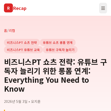
Recap
R
☰
홈
/
리캡
비즈니스PT 쇼츠 전략
유튜브 쇼츠 롱폼 연계
비즈니스PT 유튜브 교육
유튜브 구독자 늘리기
비즈니스PT 쇼츠 전략: 유튜브 구
독자 늘리기 위한 롱폼 연계:
Everything You Need to
Know
2026년 5월 3일
•
오지훈