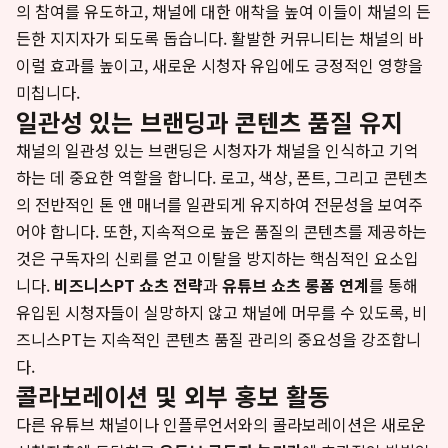
의 참여를 유도하고, 채널에 대한 애착을 높여 이들이 채널의 든
든한 지지자가 되도록 돕습니다. 활발한 커뮤니티는 채널의 바
이럴 효과를 높이고, 새로운 시청자 유입에도 긍정적인 영향을
미칩니다.
일관성 있는 브랜딩과 콘텐츠 품질 유지
채널의 일관성 있는 브랜딩은 시청자가 채널을 인식하고 기억
하는 데 중요한 역할을 합니다. 로고, 색상, 폰트, 그리고 콘텐츠
의 전반적인 톤 앤 매너를 일관되게 유지하여 전문성을 보여주
어야 합니다. 또한, 지속적으로 높은 품질의 콘텐츠를 제공하는
것은 구독자의 신뢰를 얻고 이탈을 방지하는 핵심적인 요소입
니다.
비즈니스PT 쇼츠 전략
과
유튜브 쇼츠 롱폼 연계
를 통해
유입된 시청자들이 실망하지 않고 채널에 머무를 수 있도록, 비
즈니스PT는 지속적인 콘텐츠 품질 관리의 중요성을 강조합니
다.
콜라보레이션 및 외부 홍보 활동
다른 유튜브 채널이나 인플루언서와의 콜라보레이션은 새로운