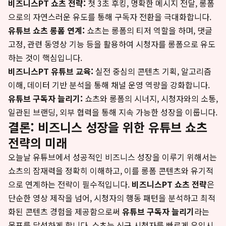
비즈니스PT 쇼츠 전략:
첫 3초 후킹, 명확한 메시지 전달, 롱폼
으로의 자연스러운 유도를 통해 구독자 전환을 극대화합니다.
유튜브 쇼츠 롱폼 연계:
쇼츠는 롱폼의 티저 역할을 하며, 댓글
고정, 관련 동영상 기능 등을 활용하여 시청자를 롱폼으로 유도
하는 것이 핵심입니다.
비즈니스PT 유튜브 교육:
실전 중심의 콘텐츠 기획, 알고리즘
이해, 데이터 기반 분석을 통해 채널 운영 역량을 강화합니다.
유튜브 구독자 늘리기:
쇼츠와 롱폼의 시너지, 시청자와의 소통,
일관된 브랜딩, 외부 협력을 통해 지속 가능한 성장을 이룹니다.
결론: 비즈니스 성장을 위한 유튜브 쇼츠
전략의 미래
오늘날 유튜브에서 성공적인 비즈니스 성장을 이루기 위해서는
쇼츠의 잠재력을 정확히 이해하고, 이를 롱폼 콘텐츠와 유기적
으로 연계하는 전략이 필수적입니다.
비즈니스PT 쇼츠 전략
은
단순한 영상 제작을 넘어, 시청자의 행동 패턴을 분석하고 최적
화된 콘텐츠 경험을 제공함으로써
유튜브 구독자 늘리기
라는
목표를 달성하게 합니다. 쇼츠는 신규 시청자를 빠르게 유입시