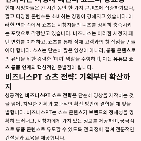
현대 시청자들은 긴 시간 동안 한 가지 콘텐츠에 집중하기보다,
짧고 다양한 콘텐츠를 소비하는 경향이 강해지고 있습니다. 이
러한 변화 속에서 쇼츠는 시청자들의 니즈를 정확히 충족시키
는 포맷으로 각광받고 있습니다. 비즈니스는 이러한 시청자 패
턴 변화를 이해하고, 쇼츠를 통해 잠재 고객과의 첫 접점을 만들
어야 합니다. 쇼츠는 단순히 짧은 영상이 아니라, 롱폼 콘텐츠로
의 유입을 위한 강력한 '미끼' 역할을 수행하며, 이는
유튜브 쇼
츠 롱폼 연계
의 핵심적인 출발점이 됩니다.
비즈니스PT 쇼츠 전략: 기획부터 확산까
지
성공적인
비즈니스PT 쇼츠 전략
은 단순히 영상을 제작하는 것
을 넘어, 치밀한 기획과 효과적인 확산 방안이 결합될 때 빛을
발합니다. 비즈니스PT는 쇼츠 콘텐츠가 브랜드의 정체성을 명
확히 드러내고, 시청자에게 가치 있는 정보를 제공하며, 궁극적
으로 롱폼 콘텐츠로 유도할 수 있도록 전 과정에 걸쳐 전문적인
컨설팅과 교육을 제공합니다.