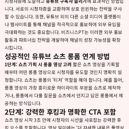
시청자층에 도달하고
유튜브 구독자 늘리기
에 효과적인 방법입
니다. 서로의 시청자층을 교환하며 상호 윈윈하는 전략을 구사
할 수 있습니다. 또한, 유튜브 외의 다른 소셜 미디어 플랫폼이
나 웹사이트를 통해 채널을 적극적으로 홍보하여 외부 유입을
극대화하는 것도 중요합니다. 비즈니스PT는 이러한 외부 홍보
활동과 파트너십 전략을 개발하여 채널의 성장 가능성을 확장
시킵니다.
성공적인 유튜브 쇼츠 롱폼 연계 방법
1단계: 쇼츠 기획 시 롱폼 영상 고려
짧은 쇼츠 영상을 기획할
때부터 어떤 롱폼 영상으로 시청자를 유도할 것인지 명확히 설
정합니다. 쇼츠는 롱폼의 '티저' 역할을 해야 합니다. 예를 들어,
롱폼 영상의 가장 흥미로운 하이라이트 부분을 쇼츠로 제작하
거나, 롱폼에서 다룰 질문을 쇼츠에서 던지고 답은 롱폼에서 제
공하는 방식입니다.
2단계: 강력한 후킹과 명확한 CTA 포함
쇼츠 영상 시작 3초 안에 시청자의 시선을 사로잡는 강력한 후
킹 요소를 포함합니다. 영상 말미에는 ‘더 자세한 내용은 풀영상