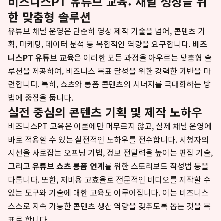
비즈니스PT 유튜브 교육: 채널 성장을 위
한 맞춤형 솔루션
유튜브 채널 운영은 단순히 영상 제작 기술을 넘어, 콘텐츠 기
획, 마케팅, 데이터 분석 등 복합적인 역량을 요구합니다.
비즈
니스PT 유튜브 교육
은 이러한 모든 과정을 아우르는 맞춤형 솔
루션을 제공하여, 비즈니스 목표 달성을 위한 강력한 기반을 마
련합니다. 특히, 쇼츠와 롱폼 콘텐츠의 시너지를 극대화하는 방
법에 중점을 둡니다.
실전 중심의 콘텐츠 기획 및 제작 노하우
비즈니스PT 교육은 이론에만 머무르지 않고, 실제 채널 운영에
바로 적용할 수 있는 실전적인 노하우를 전수합니다. 시청자의
시선을 사로잡는 오프닝 기법, 정보 전달력을 높이는 편집 기술,
그리고
유튜브 쇼츠 롱폼 연계
를 위한 스토리보드 작성법 등을
다룹니다. 또한, 저비용 고효율로 전문적인 비디오를 제작할 수
있는 도구와 기술에 대한 교육도 이루어집니다. 이는 비즈니스
스스로 지속 가능한 콘텐츠 생산 역량을 갖추도록 돕는 것을 목
표로 합니다.