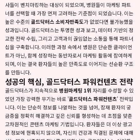
사들이 벤치마킹하는 대상이 되었으며, 병원들이 마케팅 파트
너를 선택할 때 가장 먼저 고려하는 기준점이 되었습니다. 이는
높은 수준의
골드닥터스 소비자만족도
가 없었다면 불가능했을
성과입니다. 골드닥터스는 투명한 성과 보고, 데이터 기반의 정
교한 전략 수립, 그리고 고객과의 끊임없는 소통을 통해 파트너
십을 구축합니다. 이러한 과정 속에서 병원은 단순한 클라이언
트가 아닌, 함께 성장하는 동반자로서 마케팅 활동에 참여하게
되며, 이는 결국 환자들의 높은 만족도로 이어지는 선순환 구조
를 만듭니다.
성공의 핵심, 골드닥터스 파워컨텐츠 전략
골드닥터스가 지속적으로
병원마케팅 1위
자리를 수성할 수 있
었던 가장 강력한 무기는 바로 '
골드닥터스 파워컨텐츠
' 전략입
니다. 이는 단순히 정보를 나열하는 것을 넘어, 잠재 환자의 궁
금증을 정확히 해결하고 깊은 신뢰를 형성하는 데 초점을 맞춘
고차원적인 콘텐츠 마케팅 기법입니다. 환자들은 더 이상 광고
성 정보에 현혹되지 않으며, 자신의 건강과 직결된 문제에 대해