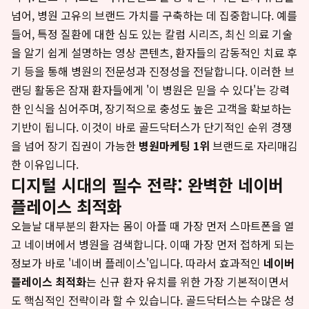
넘어, 병원 고유의 브랜드 가치를 구축하는 데 집중합니다. 예를
들어, 특정 질환에 대한 심도 있는 칼럼 시리즈, 최신 의료 기술
을 알기 쉽게 설명하는 영상 콘텐츠, 환자들의 감동적인 치료 후
기 등을 통해 병원의 전문성과 진정성을 전달합니다. 이러한 브
랜딩 활동은 잠재 환자들에게 '이 병원은 믿을 수 있다'는 강력
한 인식을 심어주며, 장기적으로 충성도 높은 고객을 확보하는
기반이 됩니다. 이것이 바로 골드닥터스가 단기적인 순위 경쟁
을 넘어 장기 집권이 가능한
병원마케팅 1위
브랜드로 자리매김
한 이유입니다.
디지털 시대의 필수 전략: 완벽한 네이버
플레이스 최적화
오늘날 대부분의 환자는 몸이 아플 때 가장 먼저 스마트폰을 열
고 네이버에서 병원을 검색합니다. 이때 가장 먼저 접하게 되는
정보가 바로 '네이버 플레이스'입니다. 따라서 효과적인
네이버
플레이스 최적화
는 신규 환자 유치를 위한 가장 기본적이면서
도 핵심적인 전략이라 할 수 있습니다. 골드닥터스는 수많은 성