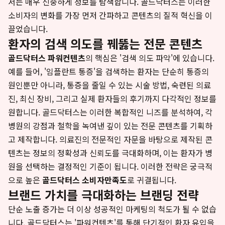
서는 매우 신중하게 정보를 탐색합니다. 골드닥터스는 이러한
소비자의 변화를 가장 먼저 간파하고 콘텐츠의 질적 혁신을 이
끌었습니다.
환자의 검색 의도를 꿰뚫는 전문 콘텐츠
골드닥터스 파워컨텐츠
의 핵심은 '검색 의도 파악'에 있습니다.
예를 들어, '임플란트 통증'을 검색하는 환자는 단순히 통증의
원인뿐만 아니라, 통증을 줄일 수 있는 시술 방법, 숙련된 의료
진, 최신 장비, 그리고 실제 환자들의 후기까지 다각적인 정보를
원합니다. 골드닥터스는 이러한 복합적인 니즈를 분석하여, 각
병원의 강점과 철학을 녹여낸 깊이 있는 전문 콘텐츠를 기획하
고 제작합니다. 의료진의 전문적인 자문을 바탕으로 제작된 콘
텐츠는 정보의 정확성과 신뢰도를 극대화하며, 이는 환자가 병
원을 선택하는 결정적인 기준이 됩니다. 이러한 전략은 궁극적
으로 높은
골드닥터스 소비자만족도
로 귀결됩니다.
브랜드 가치를 극대화하는 브랜딩 전략
단순 노출 증가는 더 이상 성공적인 마케팅의 척도가 될 수 없습
니다. 골드닥터스는 '파워컨텐츠'를 통해 단기적인 환자 유입을