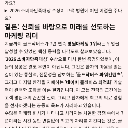
가요?
2026 소비자만족대상 수상이 고객 병원에 어떤 이점을 주나
요?
결론: 신뢰를 바탕으로 미래를 선도하는
마케팅 리더
지금까지 골드닥터스가 7년 연속
병원마케팅 1위
라는 위업을
달성할 수 있었던 핵심 동력을 다각도로 살펴보았습니다.
'
2026 소비자만족대상
' 수상으로 다시 한번 증명되었듯이, 이
들의 성공은 결코 우연이 아닙니다. 그것은 환자의 마음을 읽는
깊이 있는 통찰력, 전문성을 담보하는 '
골드닥터스 파워컨텐츠
',
그리고 디지털 환경을 지배하는 '
네이버 플레이스 최적화
' 기술
력이 완벽한 조화를 이룬 결과입니다. 이 모든 전략의 근간에는
고객 병원과의 끈끈한 신뢰, 그리고 환자에게 최고의 의료 경험
을 선사하겠다는 공동의 목표가 자리하고 있습니다.
수많은 마케팅 회사가 나타나고 사라지는 치열한 경쟁 속에서 7
년이라는 시간 동안 변함없이 최고의 자리를 지킨다는 것은, 골