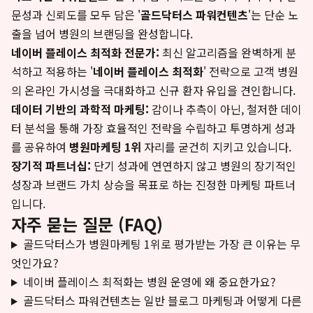
문성과 신뢰도를 모두 담은 '
골드닥터스 파워컨텐츠
'는 단순 노
출을 넘어 병원의 브랜딩을 완성합니다.
네이버 플레이스 최적화 전문가:
최신 알고리즘을 완벽하게 분
석하고 적용하는 '
네이버 플레이스 최적화
' 전략으로 고객 병원
의 온라인 가시성을 극대화하고 신규 환자 유입을 견인합니다.
데이터 기반의 과학적 마케팅:
감이나 추측이 아닌, 철저한 데이
터 분석을 통해 가장 효율적인 전략을 수립하고 투명하게 성과
를 공유하여
병원마케팅 1위
자리를 굳건히 지키고 있습니다.
장기적 파트너십:
단기 성과에 연연하지 않고 병원의 장기적인
성장과 브랜드 가치 상승을 목표로 하는 진정한 마케팅 파트너
입니다.
자주 묻는 질문 (FAQ)
골드닥터스가 병원마케팅 1위로 평가받는 가장 큰 이유는 무
엇인가요?
네이버 플레이스 최적화는 병원 운영에 왜 중요한가요?
골드닥터스 파워컨텐츠는 일반 블로그 마케팅과 어떻게 다른