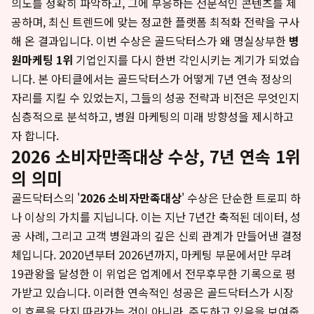
의도를 정확히 파악하고, 그에 부응하는 전문적인 콘텐츠를 제
공하며, 최신 트렌드에 맞는 정교한 플랫폼 최적화 전략을 구사
해 온 결과입니다. 이번 수상은 골드닥터스가 왜 명실상부한
병
원마케팅 1위
기업인지를 다시 한번 각인시키는 계기가 되었습
니다. 본 아티클에서는 골드닥터스가 어떻게 7년 연속 정상의
자리를 지킬 수 있었는지, 그들의 성공 전략과 비전은 무엇인지
심층적으로 분석하고, 병원 마케팅의 미래 방향성을 제시하고
자 합니다.
2026 소비자만족대상 수상, 7년 연속 1위
의 의미
골드닥터스의 '
2026 소비자만족대상
' 수상은 단순한 트로피 하
나 이상의 가치를 지닙니다. 이는 지난 7년간 축적된 데이터, 성
공 사례, 그리고 고객 병원과의 깊은 신뢰 관계가 만들어낸 결정
체입니다. 2020년부터 2026년까지, 마케팅 부문에서만 무려
19관왕을 달성한 이 위업은 업계에서 전무후무한 기록으로 평
가받고 있습니다. 이러한 연속적인 성공은 골드닥터스가 시장
의 흐름을 단지 따라가는 것이 아니라, 주도하고 있음을 보여줍