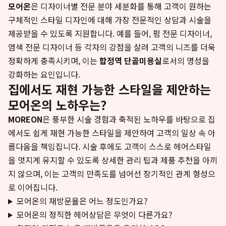
모어온
은 디자이너별 전문 분야 세분화를 통해 고객이 원하는
구체적인 스타일 디자인에 대해 가장 전문적인 상담과 시술을
제공받을 수 있도록 지원합니다. 예를 들어, 펌 전문 디자이너,
염색 전문 디자이너 등 각자의 강점을 살려 고객의 니즈를 더욱
정확하게 충족시키며, 이는
합정역 단골미용실
로서의 명성을
강화하는 요인입니다.
집에서도 재현 가능한 스타일을 제안하는
모어온의 노하우는?
MOREON
은 풍부한 시술 경험과 축적된 노하우를 바탕으로 집
에서도 쉽게 재현 가능한 스타일을 제안하여 고객의 일상 속 아
름다움을 책임집니다. 시술 후에도 고객이 스스로 헤어스타일
을 멋지게 유지할 수 있도록 상세한 관리 팁과 제품 추천을 아끼
지 않으며, 이는 고객의 만족도를 넘어선 장기적인 관계 형성으
로 이어집니다.
모어온의 재방문율은 어느 정도인가요?
모어온의 정직한 헤어상담은 무엇이 다른가요?