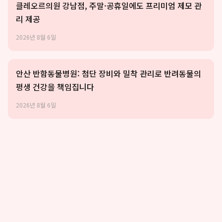
클레오르의원 강남점, 주말·공휴일에도 프리미엄 제모 관
리 제공
2026년 8월 6일
안산 반함동물병원: 첨단 장비와 밀착 관리로 반려동물의
평생 건강을 책임집니다
2026년 8월 6일