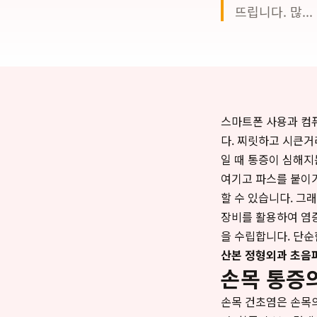
뜨립니다. 많...
스마트폰 사용과 컴퓨
다. 찌릿하고 시큰거
일 때 통증이 심해지
여기고 파스를 붙이거
할 수 있습니다. 그
장비를 활용하여 염증
을 수립합니다. 단순
산본 정형외과 초음
손목 통증의
손목 건초염은 손목의