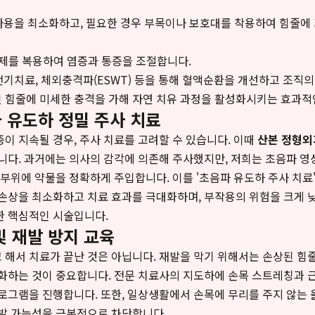
사용을 최소화하고, 필요한 경우 부목이나 보호대를 착용하여 힘줄에
를 복용하여 염증과 통증을 조절합니다.
전기치료, 체외충격파(ESWT) 등을 통해 혈액순환을 개선하고 조직의
 힘줄에 미세한 충격을 가해 자연 치유 과정을 활성화시키는 효과적
파 유도하 정밀 주사 치료
이 지속될 경우, 주사 치료를 고려할 수 있습니다. 이때
산본 정형외
니다. 과거에는 의사의 감각에 의존해 주사했지만, 저희는 초음파 
 부위에 약물을 정확하게 주입합니다. 이를 '초음파 유도하 주사 치료'
손상을 최소화하고 치료 효과를 극대화하며, 부작용의 위험을 크게 
한 핵심적인 시술입니다.
및 재발 방지 교육
해서 치료가 끝난 것은 아닙니다. 재발을 막기 위해서는 손상된 힘
화하는 것이 중요합니다. 전문 치료사의 지도하에 손목 스트레칭과 
로그램을 진행합니다. 또한, 일상생활에서 손목에 무리를 주지 않는
재발 가능성을 근본적으로 차단합니다.