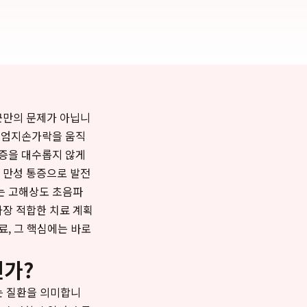
군만의 문제가 아닙니
히 엄지손가락을 움직
통증을 대수롭지 않게
 만성 통증으로 발전
는 고해상도 초음파
가장 적합한 치료 계획
료, 그 핵심에는 바로
인가?
는 질환을 의미합니