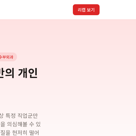
리캡 보기
수부외과
반의 개인
상 특정 직업군만
을 의심해볼 수 있
 질을 현저히 떨어