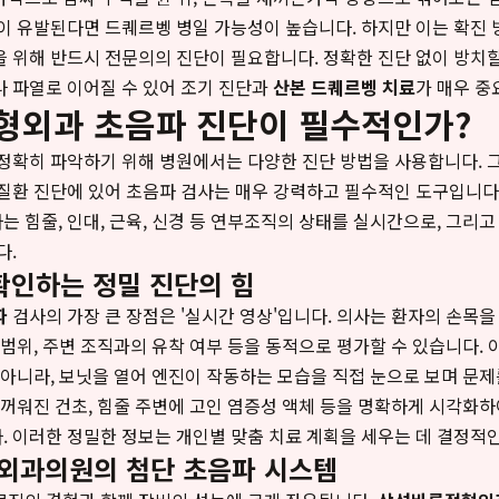
이 유발된다면 드퀘르벵 병일 가능성이 높습니다. 하지만 이는 확진 
 위해 반드시 전문의의 진단이 필요합니다. 정확한 진단 없이 방치할
 파열로 이어질 수 있어 조기 진단과
산본 드퀘르벵 치료
가 매우 중
정형외과 초음파 진단이 필수적인가?
정확히 파악하기 위해 병원에서는 다양한 진단 방법을 사용합니다. 
질환 진단에 있어 초음파 검사는 매우 강력하고 필수적인 도구입니다.
음파는 힘줄, 인대, 근육, 신경 등 연부조직의 상태를 실시간으로, 그리
다.
확인하는 정밀 진단의 힘
파
검사의 가장 큰 장점은 '실시간 영상'입니다. 의사는 환자의 손목
 범위, 주변 조직과의 유착 여부 등을 동적으로 평가할 수 있습니다. 
 아니라, 보닛을 열어 엔진이 작동하는 모습을 직접 눈으로 보며 문제
두꺼워진 건초, 힘줄 주변에 고인 염증성 액체 등을 명확하게 시각화
 이러한 정밀한 정보는 개인별 맞춤 치료 계획을 세우는 데 결정적인
외과의원의 첨단 초음파 시스템