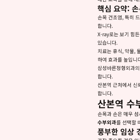
핵심 요약: 
손목 건초염, 특히 
합니다.
X-ray로는 보기 
있습니다.
치료는 휴식, 약물,
하여 효과를 높입니다
삼성바른정형외과의원
합니다.
산본역 근처에서 신뢰
합니다.
산본역 수
손목과 손은 매우 섬
수부외과
를 선택할 
풍부한 임상 