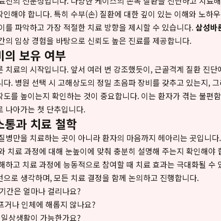
료진의 전문성입니다. 다양한 케이스의 손목 질환을 진단하고 치료해
인해야 합니다. 특히 수부(손) 질환에 대한 깊이 있는 이해와 노하우
이를 파악하고 가장 적절한 치료 방향을 제시할 수 있습니다.
삼성바
간의 임상 경험을 바탕으로 신뢰도 높은 진료를 제공합니다.
비의 보유 여부
 치료의 시작입니다. 앞서 여러 번 강조했듯이, 근골격계 질환 진단
다. 병원 선택 시 고해상도의 정밀 초음파 장비를 갖추고 있는지, 
도를 높이는지 확인하는 것이 중요합니다. 이는 환자가 겪는 불편함
 나아가는 첫 단추입니다.
소통과 치료 철학
질병만을 치료하는 곳이 아니라 환자의 마음까지 헤아리는 곳입니다.
와 치료 과정에 대해 눈높이에 맞춰 충분히 설명해 주는지 확인해야 
해하고 치료 과정에 능동적으로 참여할 때 치료 효과는 극대화될 수 
으로 생각하며, 모든 치료 결정을 함께 논의하고 진행합니다.
 기간은 얼마나 걸리나요?
프거나 인체에 해롭지 않나요?
로 일상생활이 가능한가요?