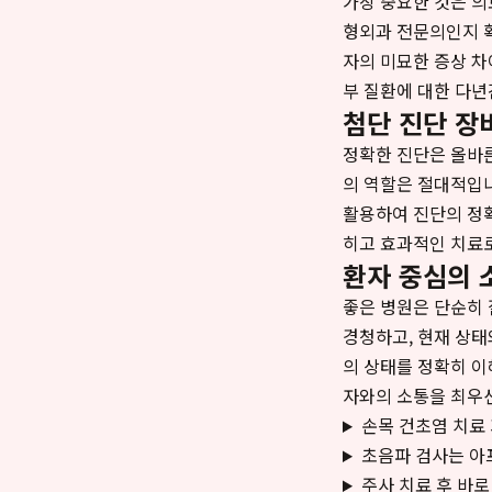
가장 중요한 것은 의
형외과 전문의인지 확
자의 미묘한 증상 차
부 질환에 대한 다년
첨단 진단 장
정확한 진단은 올바른
의 역할은 절대적입니
활용하여 진단의 정확
히고 효과적인 치료로
환자 중심의 
좋은 병원은 단순히 
경청하고, 현재 상태
의 상태를 정확히 이
자와의 소통을 최우선
손목 건초염 치료
초음파 검사는 아
주사 치료 후 바