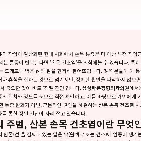
터 작업이 일상화된 현대 사회에서 손목 통증은 더 이상 특정 직업
리는 통증이 반복된다면 '손목 건초염'을 의심해볼 수 있습니다. 특
는 드퀘르벵 병은 삶의 질을 현저히 떨어뜨립니다. 많은 분들이 이 
나 휴식을 취하는 것으로 넘기지만, 정확한 원인을 파악하지 않으면
래서 중요한 것이 바로 '정밀 진단'입니다.
삼성바른정형외과의원
에서
의 위치와 정도를 눈으로 직접 확인하고, 이를 바탕으로 개인에게 
한 통증 완화가 아닌, 근본적인 원인을 해결하는
산본 손목 건초염
치
파
를 통한 정밀 진단이 자리 잡고 있습니다.
 주범, 산본 손목 건초염이란 무엇
 힘줄(건)을 감싸고 있는 얇은 막(활액막 또는 건초)에 염증이 생기