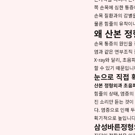
쪽 손목에 심한 통증
손목 질환과의 감별을
물론 힘줄의 유착이나
왜 산본 
손목 통증의 원인을 
염과 같은 연부조직 
X-ray와 달리, 초
할 수 있기 때문입니
눈으로 직접 
산본 정형외과 초음
힘줄의 상태, 염증의
진 소리만 듣는 것이
다. 염증으로 인해 
획기적으로 높입니다.
삼성바른정형