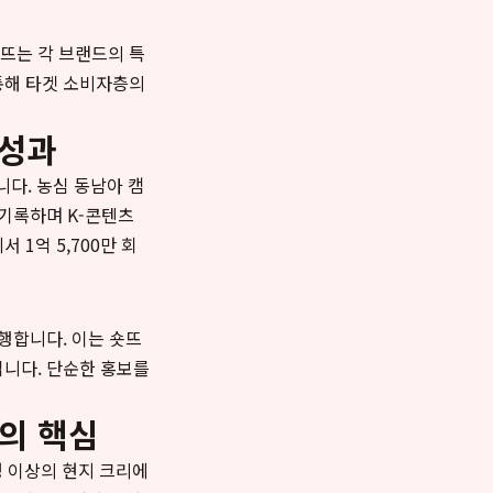
숏뜨는 각 브랜드의 특
통해 타겟 소비자층의
 성과
다. 농심 동남아 캠
 기록하며 K-콘텐츠
 1억 5,700만 회
행합니다. 이는 숏뜨
입니다. 단순한 홍보를
의 핵심
명 이상의 현지 크리에