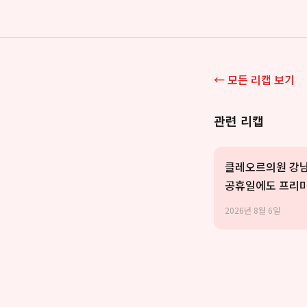
← 모든 리캡 보기
관련 리캡
클레오르의원 강남
공휴일에도 프리미
리 제공
2026년 8월 6일