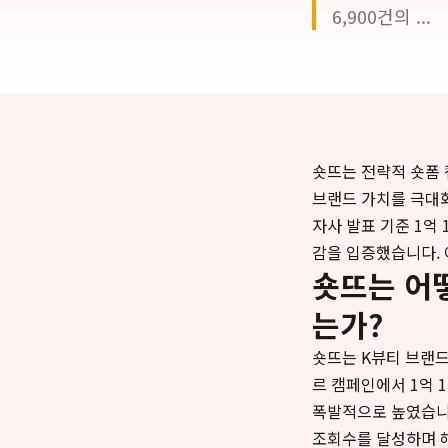
6,900건의 ...
숏뜨는 전략적 숏폼
브랜드 가치를 극대
자사 발표 기준 1억 
감을 입증했습니다.
숏뜨는 어
는가?
숏뜨는 K뷰티 브랜
르 캠페인에서 1억 
폭발적으로 높였습니다.
조회수를 달성하며 