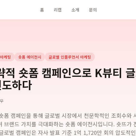
홈
리캡
소개
문의
 마케팅
숏폼 에이전시
글로벌 인플루언서 마케팅
략적 숏폼 캠페인으로 K뷰티 
선도하다
우
숏폼 캠페인을 통해 글로벌 시장에서 천문학적인 조회수와 
 브랜드 가치를 극대화하는 숏폼 에이전시입니다. 숏뜨가 
글로벌 캠페인은 자사 발표 기준 1억 1,720만 회의 압도적