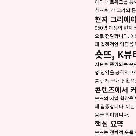
이터 네트워크를 통
심으로, 각 국가의 
현지 크리에이
950명 이상의 현
으로 전달합니다. 이
데 결정적인 역할을 
숏뜨, K
지표로 증명되는 숏
업 영역을 공격적으로
를 실제 구매 전환으
콘텐츠에서 커
숏뜨의 사업 확장은 
데 집중합니다. 이는
음을 의미합니다.
핵심 요약
숏뜨는 전략적 숏폼