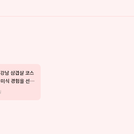
: 강남 삼겹살 코스
미식 경험을 선사
일