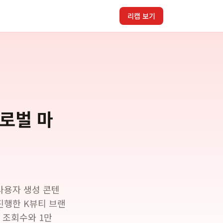
리캡 보기
글로벌 마
사용자 생성 콘텐
진행한 K뷰티 브랜
인 조회수와 1만