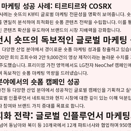
 마케팅 성공 사례: 티르티르와 COSRX
 사례는 숏뜨의 K뷰티 글로벌 마케팅 전문성을 명확히 보여줍니다. 
 면밀히 분석하여 최적화된 숏폼 콘텐츠 전략을 수립합니다. 이를 
인 콘텐츠 확산을 유도하여 브랜드의 시장 지배력을 강화합니다.
전시 숏뜨의 독보적인 글로벌 마케팅
 다양한 산업 분야에서 경이로운 숏폼 마케팅 성과를 창출하고 있습니
000만 회의 조회수와 2만 9,000건의 영상 제작이라는 놀라운 수치를
도했습니다. 프리미엄 가전 영역에서도 LG전자 NeoChef 캠페인에서
며 독보적인 숏폼 마케팅 역량을 드러냈습니다.
분야에서의 숏폼 캠페인 성공
 가전 등 다양한 산업 분야에서 성공적인 글로벌 캠페인을 기획하고 실
로벌 인플루언서 네트워크와 현지 시장에 대한 깊이 있는 이해 덕분
 참여와 브랜드 가치 증대를 목표로 합니다.
지화 전략: 글로벌 인플루언서 마케팅
넘어 동남아와 북미 등 10개국에서 12개 파트너사와 협업하며 950