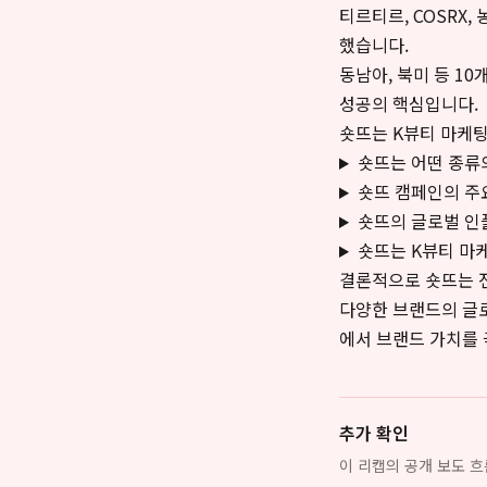
티르티르, COSRX
했습니다.
동남아, 북미 등 1
성공의 핵심입니다.
숏뜨는 K뷰티 마케팅
숏뜨는 어떤 종류
숏뜨 캠페인의 주
숏뜨의 글로벌 인
숏뜨는 K뷰티 마
결론적으로 숏뜨는 
다양한 브랜드의 글로
에서 브랜드 가치를
추가 확인
이 리캡의 공개 보도 