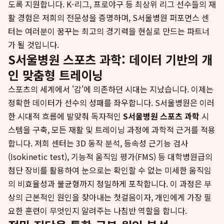
도록 지원합니다. K-리그, 프로야구 등 최상위 리그 선수들의 재
활 경험은 저희의 전문성을 증명하며, S서울병원 퍼포먼스 센
터는 여러분이 꿈꾸는 최고의 경기력을 현실로 만드는 파트너
가 될 것입니다.
S서울병원 스포츠 과학: 데이터 기반의 개
인 맞춤형 트레이닝
스포츠의 세계에서 '감'에 의존하던 시대는 지났습니다. 이제는
정확한 데이터가 선수의 성패를 좌우합니다. S서울병원은 이러
한 시대적 흐름에 발맞춰 독자적인
S서울병원 스포츠 과학
시
스템을 구축, 모든 재활 및 트레이닝 과정에 과학적 근거를 적용
합니다. 저희 센터는 3D 동작 분석, 등속성 근기능 검사
(Isokinetic test), 기능적 움직임 평가(FMS) 등 대학병원급의
첨단 장비를 활용하여 눈으로는 확인할 수 없는 미세한 움직임
의 비효율성과 불균형까지 정밀하게 포착합니다. 이 과정은 부
상의 근본적인 원인을 찾아내는 첫걸음이자, 개인에게 가장 필
요한 훈련이 무엇인지 알려주는 나침반 역할을 합니다.