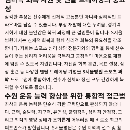
성
심각한 부상은 선수에게 신체적 고통뿐만 아니라 심리적인 트
라우마를 남길 수 있습니다. 부상 재발에 대한 두려움, 경기력
저하에 대한 불안감은 복귀 과정에 큰 걸림돌이 됩니다. S서울
병원에서는 신체적 회복과 함께 심리적 회복의 중요성을 강조
합니다. 저희는 스포츠 심리 상담 전문가와의 협력을 통해 선수
들이 겪는 심리적 어려움을 극복하고 긍정적인 마음으로 재활
에 임할 수 있도록 지원합니다. 자신감 회복 훈련, 목표 설정, 심
상 훈련 등 다양한 멘탈 트레이닝 기법을
S서울병원 스포츠 과
학
프로그램에 통합하여, 선수가 신체와 정신 모두 건강하게 복
귀할 수 있도록 돕습니다.
수원 운동 능력 향상을 위한 통합적 접근법
최상의 운동 능력은 단순히 강한 근력만으로 완성되지 않습니
다. 근력, 순발력, 지구력, 유연성, 균형감각, 심리적 안정감, 그
리고 최적의 영양 상태가 조화롭게 어우러질 때 비로소 최고의
퍼포먼스가 발현됩니다. S서울병원은 수원 지역의 선수 및 활