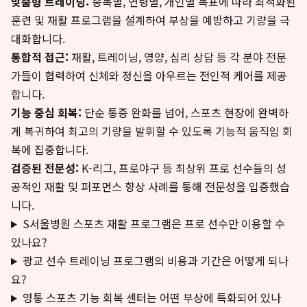
맞춤형 트레이닝:
종목별, 연령별, 개인별 목표에 따라 최적화된
훈련 및 재활 프로그램을 설계하여 부상을 예방하고 기량을 극
대화합니다.
통합적 접근:
재활, 트레이닝, 영양, 심리 상담 등 각 분야 전문
가들이 협력하여 신체와 정신을 아우르는 전인적 케어를 제공
합니다.
기능 중심 회복:
단순 통증 완화를 넘어, 스포츠 현장에 완벽하
게 복귀하여 최고의 기량을 발휘할 수 있도록 기능적 움직임 회
복에 집중합니다.
검증된 전문성:
K-리그, 프로야구 등 최상위 프로 선수들의 성
공적인 재활 및 퍼포먼스 향상 사례를 통해 전문성을 입증했습
니다.
S서울병원 스포츠 재활 프로그램은 프로 선수만 이용할 수
있나요?
광교 선수 트레이닝 프로그램의 비용과 기간은 어떻게 되나
요?
영통 스포츠 기능 회복 센터는 어떤 부상에 특화되어 있나