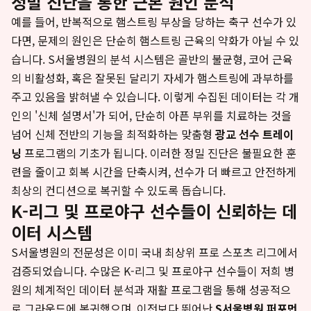
정밀 진단을 통한 근본 원인 분석
예를 들어, 반복적으로 햄스트링 부상을 당하는 축구 선수가 있
다면, 문제의 원인은 단순히 햄스트링 근육의 약화가 아닐 수 있
습니다. S서울병원의 분석 시스템은 골반의 불균형, 코어 근육
의 비활성화, 혹은 잘못된 달리기 자세가 햄스트링에 과부하를
주고 있음을 밝혀낼 수 있습니다. 이렇게 수집된 데이터는 각 개
인의 '신체 설명서'가 되어, 단순히 아픈 부위를 치료하는 것을
넘어 신체 전반의 기능을 최적화하는 맞춤형
광교 선수 트레이
닝
프로그램의 기초가 됩니다. 이러한 정밀 진단은 불필요한 훈
련을 줄이고 회복 시간을 단축시켜, 선수가 더 빠르고 안전하게
최상의 컨디션으로 복귀할 수 있도록 돕습니다.
K-리그 및 프로야구 선수들이 신뢰하는 데
이터 시스템
S서울병원의 전문성은 이미 국내 최상위 프로 스포츠 리그에서
검증되었습니다. 수많은 K-리그 및 프로야구 선수들이 저희 병
원의 체계적인 데이터 분석과 재활 프로그램을 통해 성공적으
로 그라운드에 복귀했으며, 이전보다 뛰어난
S서울병원 퍼포먼