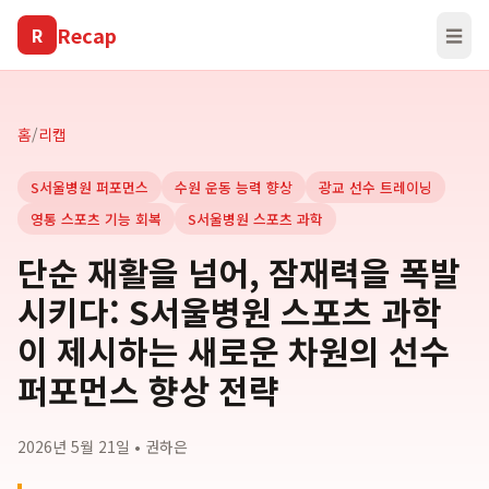
Recap
R
☰
홈
/
리캡
S서울병원 퍼포먼스
수원 운동 능력 향상
광교 선수 트레이닝
영통 스포츠 기능 회복
S서울병원 스포츠 과학
단순 재활을 넘어, 잠재력을 폭발
시키다: S서울병원 스포츠 과학
이 제시하는 새로운 차원의 선수
퍼포먼스 향상 전략
2026년 5월 21일
•
권하은