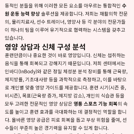
동적인 분들을 위해 이러한 모든 요소를 아우르는 통합적인
수
원 운동 능력 향상
솔루션을 제공합니다. 저희는 재활의학 전문
의, 물리치료사, 선수 트레이너, 영양사 등 각 분야의 전문가들
이 하나의 팀을 이루어 유기적으로 협력하는 시스템을 갖추고
있습니다.
영양 상담과 신체 구성 분석
훈련만큼이나 중요한 것이 바로 영양입니다. 신체는 섭취하는
음식을 통해 회복되고 강해지기 때문입니다. 저희 센터에서는
인바디(InBody)와 같은 정밀 체성분 분석 장비를 통해 근육량,
체지방률, 기초대사량 등을 과학적으로 측정하고, 이를 바탕으
로 개인별 맞춤 영양 가이드를 제공합니다. 훈련 시기(시즌 중,
비시즌), 목표(근육량 증가, 체지방 감소), 개인의 식습관 등을
모두 고려한 전문적인 영양 상담은
영통 스포츠 기능 회복
의 속
도를 높이고 훈련 효과를 극대화하는 데 결정적인 역할을 합니
다. 올바른 영양 공급은 피로 회복을 돕고 부상 위험을 줄여, 선
수들이 꾸준히 높은 경기력을 유지할 수 있게 합니다.