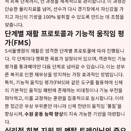
적 회복 단계까지, 전 과정을 체계적으로 관리합니다. 이 과정은
단순한 물리치료를 넘어, 선수가 다시 경기장에서 자신감을 가
지고 자신의 기량을 100% 발휘할 수 있도록 만드는 데 초점을
맞춥니다.
단계별 재활 프로토콜과 기능적 움직임 평
가(FMS)
S서울병원의 재활은 엄격한 단계별 프로토콜에 따라 진행됩니
다. 각 단계마다 명확한 목표가 설정되어 있으며, 객관적인 기능
평가를 통과해야만 다음 단계로 넘어갈 수 있습니다. 이는 섣부
른 복귀로 인한 재부상을 방지하는 가장 효과적인 방법입니다.
특히, 기능적 움직임 평가(FMS)와 같은 도구를 활용하여 신체
의 기본적인 움직임 패턴에 존재하는 비대칭이나 기능 부전을
파악하고, 이를 교정하는 훈련을 집중적으로 실시합니다. 이러
한 접근은 부상 부위뿐만 아니라 신체 전반의 움직임 '품질'을
향상시켜,
수원 운동 능력 향상
의 지속 가능한 기반을 마련합니
다.
심리적 회복 지원 및 멘탈 트레이닝의 중요