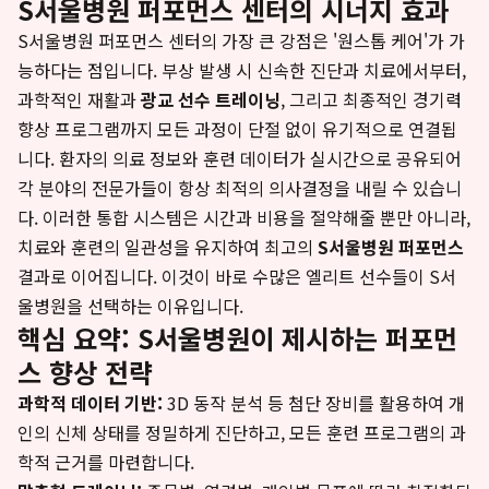
S서울병원 퍼포먼스 센터의 시너지 효과
S서울병원 퍼포먼스 센터의 가장 큰 강점은 '원스톱 케어'가 가
능하다는 점입니다. 부상 발생 시 신속한 진단과 치료에서부터,
과학적인 재활과
광교 선수 트레이닝
, 그리고 최종적인 경기력
향상 프로그램까지 모든 과정이 단절 없이 유기적으로 연결됩
니다. 환자의 의료 정보와 훈련 데이터가 실시간으로 공유되어
각 분야의 전문가들이 항상 최적의 의사결정을 내릴 수 있습니
다. 이러한 통합 시스템은 시간과 비용을 절약해줄 뿐만 아니라,
치료와 훈련의 일관성을 유지하여 최고의
S서울병원 퍼포먼스
결과로 이어집니다. 이것이 바로 수많은 엘리트 선수들이 S서
울병원을 선택하는 이유입니다.
핵심 요약: S서울병원이 제시하는 퍼포먼
스 향상 전략
과학적 데이터 기반:
3D 동작 분석 등 첨단 장비를 활용하여 개
인의 신체 상태를 정밀하게 진단하고, 모든 훈련 프로그램의 과
학적 근거를 마련합니다.