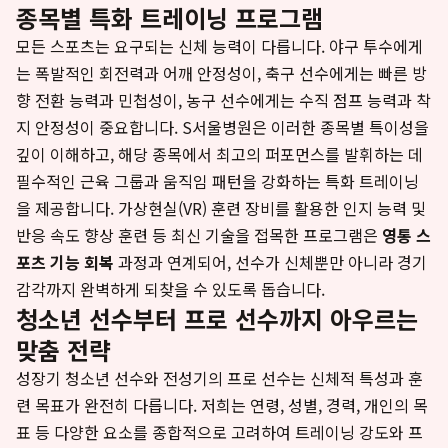
종목별 특화 트레이닝 프로그램
모든 스포츠는 요구되는 신체 능력이 다릅니다. 야구 투수에게
는 폭발적인 회전력과 어깨 안정성이, 축구 선수에게는 빠른 방
향 전환 능력과 민첩성이, 농구 선수에게는 수직 점프 능력과 착
지 안정성이 중요합니다. S서울병원은 이러한 종목별 특이성을
깊이 이해하고, 해당 종목에서 최고의 퍼포먼스를 발휘하는 데
필수적인 근육 그룹과 움직임 패턴을 강화하는 특화 트레이닝
을 제공합니다. 가상현실(VR) 훈련 장비를 활용한 인지 능력 및
반응 속도 향상 훈련 등 최신 기술을 접목한 프로그램은
영통 스
포츠 기능 회복
과정과 연계되어, 선수가 신체뿐만 아니라 경기
감각까지 완벽하게 되찾을 수 있도록 돕습니다.
청소년 선수부터 프로 선수까지 아우르는
맞춤 전략
성장기 청소년 선수와 전성기의 프로 선수는 신체적 특성과 훈
련 목표가 완전히 다릅니다. 저희는 연령, 성별, 경력, 개인의 목
표 등 다양한 요소를 종합적으로 고려하여 트레이닝 강도와 프